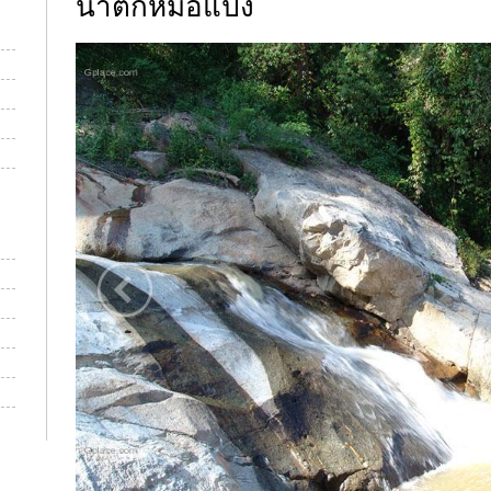
น้ำตกหมอแปง