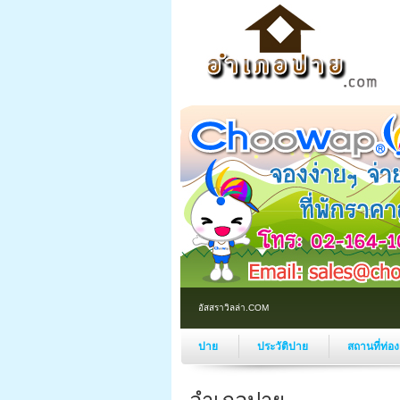
อัสสราวิลล่า.COM
ปาย
ประวัติปาย
สถานที่ท่อ