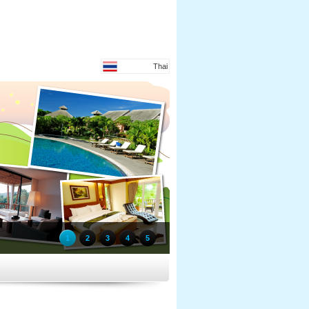
Thai
1
2
3
4
5