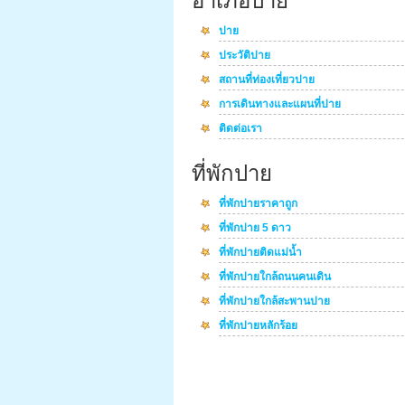
อำเภอปาย
ปาย
ประวัติปาย
สถานที่ท่องเที่ยวปาย
การเดินทางและแผนที่ปาย
ติดต่อเรา
ที่พักปาย
ที่พักปายราคาถูก
ที่พักปาย 5 ดาว
ที่พักปายติดแม่น้ำ
ที่พักปายใกล้ถนนคนเดิน
ที่พักปายใกล้สะพานปาย
ที่พักปายหลักร้อย