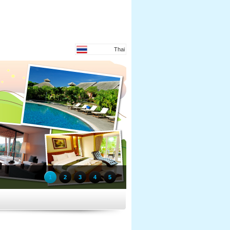
Thai
1
2
3
4
5