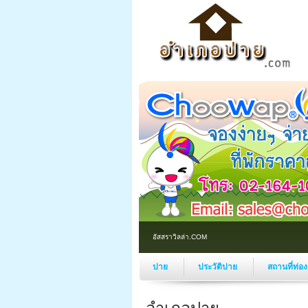
อัสสราวิลล่า.COM
ปาย
ประวัติปาย
สถานที่ท่อ