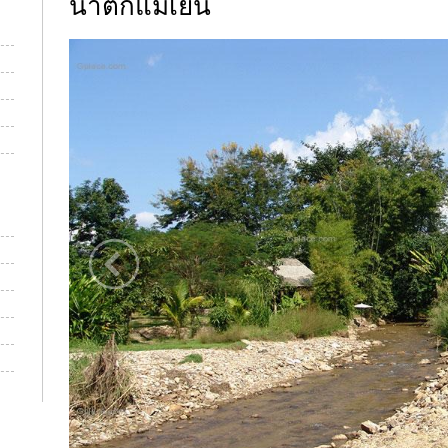
น้ำตกแม่เย็น