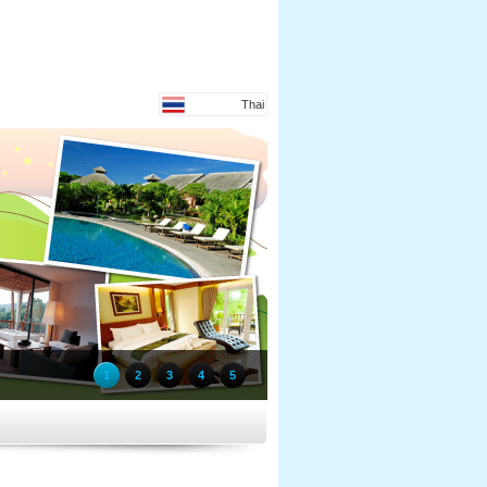
Thai
1
2
3
4
5