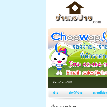
อัสสราวิลล่า.COM
ปาย
ประวัติปาย
สถานที่ท่อ