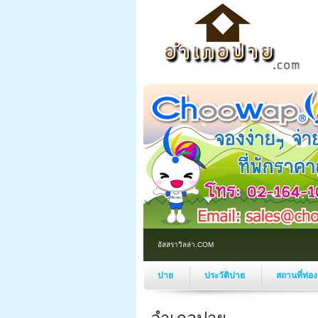
อัสสราวิลล่า.COM
ปาย
ประวัติปาย
สถานที่ท่อ