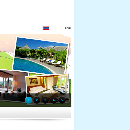
Thai
1
2
3
4
5