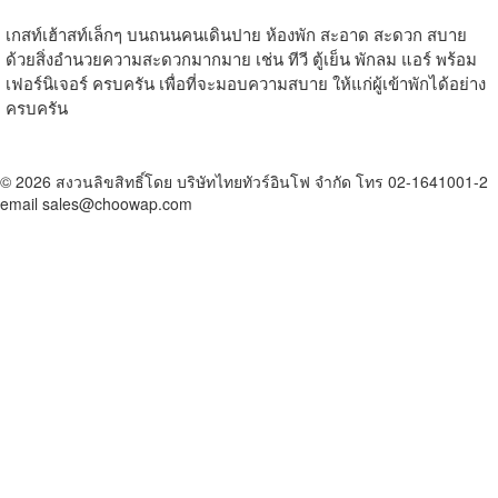
เกสท์เฮ้าสท์เล็กๆ บนถนนคนเดินปาย ห้องพัก สะอาด สะดวก สบาย
ด้วยสิ่งอำนวยความสะดวกมากมาย เช่น ทีวี ตู้เย็น พักลม แอร์ พร้อม
เฟอร์นิเจอร์ ครบครัน เพื่อที่จะมอบความสบาย ให้แก่ผู้เข้าพักได้อย่าง
ครบครัน
© 2026 สงวนลิขสิทธิ์โดย บริษัทไทยทัวร์อินโฟ จำกัด โทร 02-1641001-2
email sales@choowap.com